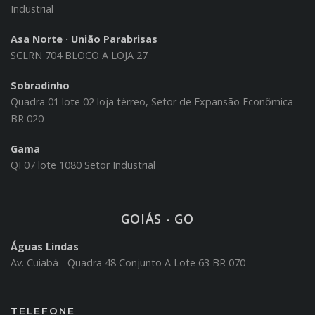
Industrial
Asa Norte · União Parabrisas
SCLRN 704 BLOCO A LOJA 27
Sobradinho
Quadra 01 lote 02 loja térreo, Setor de Expansão Econômica
BR 020
Gama
QI 07 lote 1080 Setor Industrial
GOIÁS - GO
Águas Lindas
Av. Cuiabá - Quadra 48 Conjunto A Lote 63 BR 070
TELEFONE