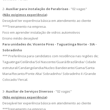
2-
Auxiliar para instalação de Parabrisas
- "02
vagas
"
(Não exigimos experiência)
Desejável ter experência básica em atendimento ao cliente
***Treinamento na empresa.
Foco em aprender instalação de vidros automotivos
Ensino médio desejável
Para unidades de; Vicente Pires - Taguatinga Norte - SIA -
Sobradinho
*** Preferência para candidatos com residência nas regiões de;
Taguatinga/Ceilândia/Sol Nascente/Guará/Brazlândia/ Cidade
estrutural/Candangolandia/Nucleo Bandeirante/Gama/Santa
Maria/Recanto/Ponte Alta/ Sobradinho/ Sobradinho II /Grande
Colocado/ Fercal.
3-
Auxiliar de Serviços Diversos
- "02
vagas
"
(Não exigimos experiência)
Desejável ter experência básica em atendimento ao cliente
***Treinamento na empresa.