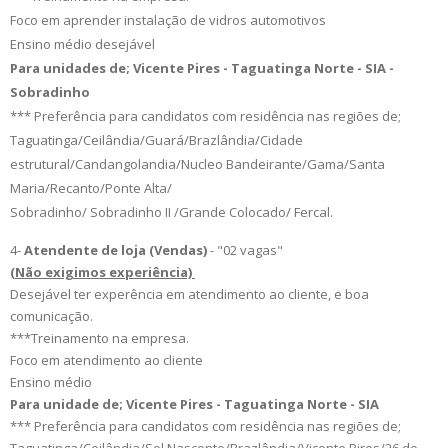
Foco em aprender instalação de vidros automotivos
Ensino médio desejável
Para unidades de; Vicente Pires - Taguatinga Norte - SIA -
Sobradinho
*** Preferência para candidatos com residência nas regiões de;
Taguatinga/Ceilândia/Guará/Brazlândia/Cidade
estrutural/Candangolandia/Nucleo Bandeirante/Gama/Santa
Maria/Recanto/Ponte Alta/
Sobradinho/ Sobradinho II /Grande Colocado/ Fercal.
4-
Atendente de loja (Vendas)
- "02
vagas
"
(Não exigimos experiência)
Desejável ter experência em atendimento ao cliente, e boa
comunicação.
***Treinamento na empresa.
Foco em atendimento ao cliente
Ensino médio
Para unidade de; Vicente Pires - Taguatinga Norte - SIA
*** Preferência para candidatos com residência nas regiões de;