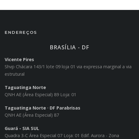
ENDEREÇOS
BRASÍLIA - DF
Vicente Pires
Shvp Chácara 143/1 lote 09 loja 01 via expressa marginal a via
estrutural
Taguatinga Norte
QNH AE (Área Especial) 89 Loja: 01
Taguatinga Norte · DF Parabrisas
QNH AE (Área Especial) 87
Guará - SIA SUL
Quadra 3-C Área Especial 07 Loja: 01 Edif. Aurora - Zona