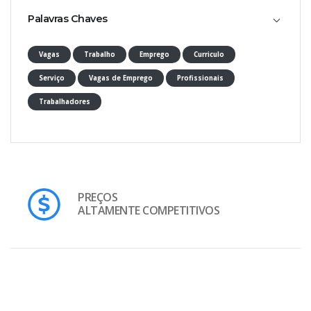
Palavras Chaves
Vagas
Trabalho
Emprego
Curriculo
Serviço
Vagas de Emprego
Profissionais
Trabalhadores
PREÇOS
ALTAMENTE COMPETITIVOS