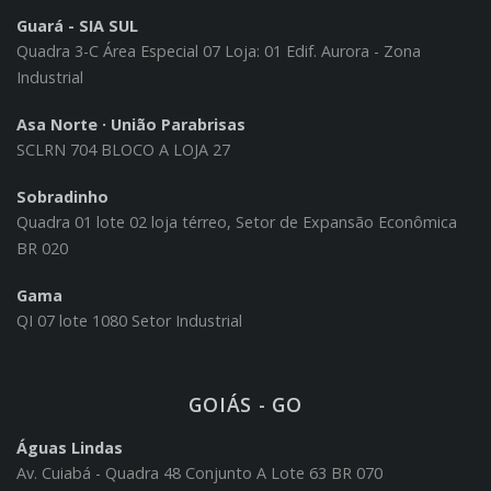
Guará - SIA SUL
Quadra 3-C Área Especial 07 Loja: 01 Edif. Aurora - Zona
Industrial
Asa Norte · União Parabrisas
SCLRN 704 BLOCO A LOJA 27
Sobradinho
Quadra 01 lote 02 loja térreo, Setor de Expansão Econômica
BR 020
Gama
QI 07 lote 1080 Setor Industrial
GOIÁS - GO
Águas Lindas
Av. Cuiabá - Quadra 48 Conjunto A Lote 63 BR 070