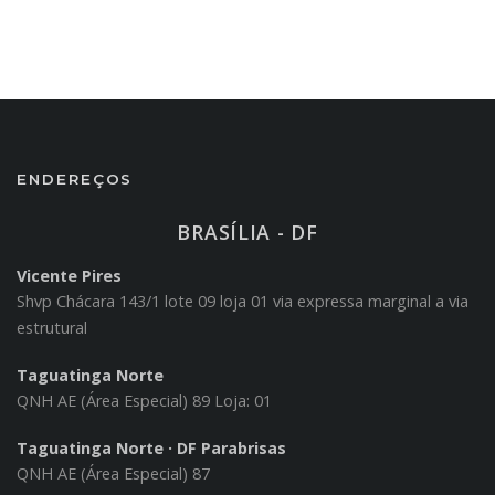
ENDEREÇOS
BRASÍLIA - DF
Vicente Pires
Shvp Chácara 143/1 lote 09 loja 01 via expressa marginal a via
estrutural
Taguatinga Norte
QNH AE (Área Especial) 89 Loja: 01
Taguatinga Norte · DF Parabrisas
QNH AE (Área Especial) 87