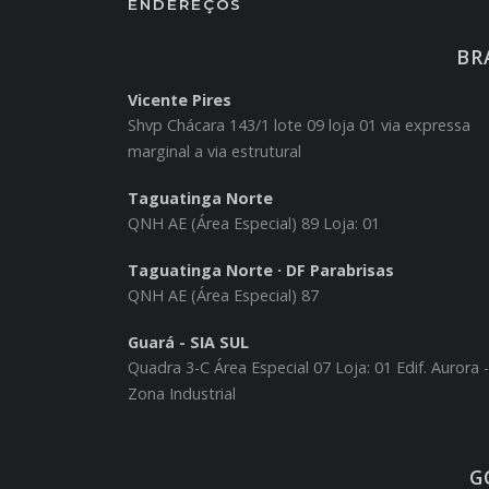
ENDEREÇOS
BRA
Vicente Pires
Shvp Chácara 143/1 lote 09 loja 01 via expressa
marginal a via estrutural
Taguatinga Norte
QNH AE (Área Especial) 89 Loja: 01
Taguatinga Norte · DF Parabrisas
QNH AE (Área Especial) 87
Guará - SIA SUL
Quadra 3-C Área Especial 07 Loja: 01 Edif. Aurora -
Zona Industrial
G