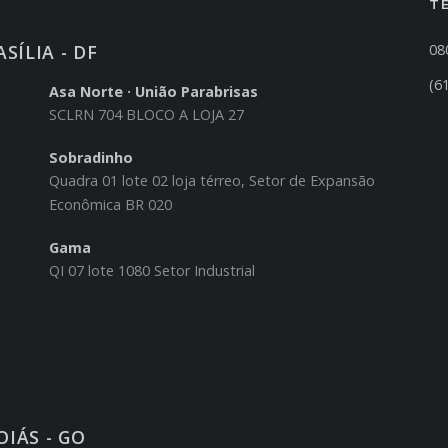
T
SÍLIA - DF
08
(6
Asa Norte · União Parabrisas
SCLRN 704 BLOCO A LOJA 27
Sobradinho
Quadra 01 lote 02 loja térreo, Setor de Expansão
Econômica BR 020
Gama
QI 07 lote 1080 Setor Industrial
OIÁS - GO