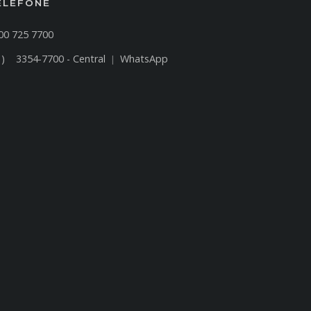
ELEFONE
00 725 7700
1) 3354-7700 - Central
WhatsApp
|