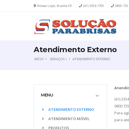
Nossas Lojas, Brasília DF
(61) 3354-7700
0800 725
Atendimento Externo
INÍCIO
SERVIÇOS >
ATENDIMENTO EXTERNO
Atendim
MENU
(61) 335
0800 72
ATENDIMENTO EXTERNO
Para ag
ATENDIMENTO MÓVEL
para ate
PRODUTOS